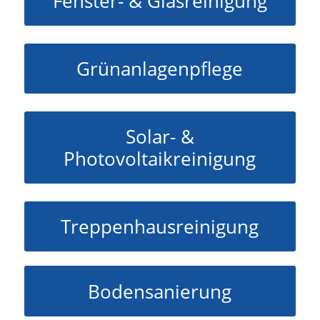
Fenster- & Glasreinigung
Grünanlagenpflege
Solar- &
Photovoltaikreinigung
Treppenhausreinigung
Bodensanierung