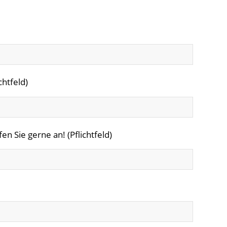
chtfeld)
n Sie gerne an! (Pflichtfeld)