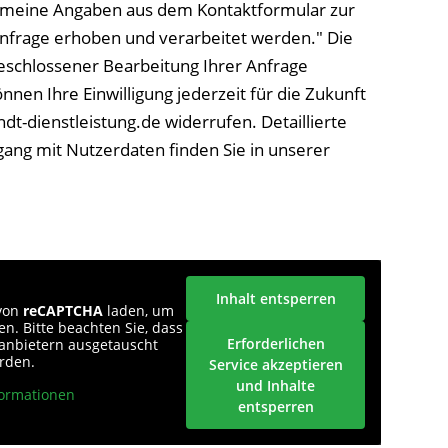
s meine Angaben aus dem Kontaktformular zur
frage erhoben und verarbeitet werden." Die
schlossener Bearbeitung Ihrer Anfrage
önnen Ihre Einwilligung jederzeit für die Zukunft
dt-dienstleistung.de widerrufen. Detaillierte
ng mit Nutzerdaten finden Sie in unserer
Inhalt entsperren
 von
reCAPTCHA
laden, um
n. Bitte beachten Sie, dass
Erforderlichen
tanbietern ausgetauscht
rden.
Service akzeptieren
und Inhalte
ormationen
entsperren