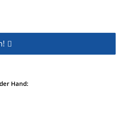
n!
 der Hand: