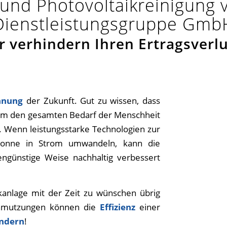
 und Photovoltaikreinigung
Dienstleistungsgruppe Gmb
r verhindern Ihren Ertragsverlu
nnung
der Zukunft. Gut zu wissen, dass
, um den gesamten Bedarf der Menschheit
. Wenn leistungsstarke Technologien zur
 Sonne in Strom umwandeln, kann die
engünstige Weise nachhaltig verbessert
kanlage mit der Zeit zu wünschen übrig
chmutzungen können die
Effizienz
einer
indern
!