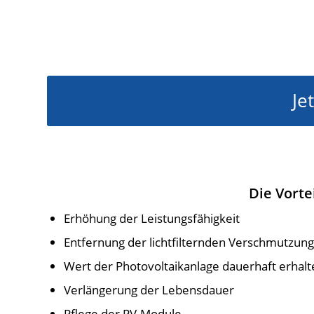
Je
Die Vorte
Erhöhung der Leistungsfähigkeit
Entfernung der lichtfilternden Verschmutzun
Wert der Photovoltaikanlage dauerhaft erhalt
Verlängerung der Lebensdauer
Pflege der PV-Module