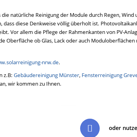
s die natürliche Reinigung der Module durch Regen, Wind 
ch, dass diese Denkweise völlig überholt ist. Photovoltai
eibt. Vor allem die Pflege der Rahmenkanten von PV-Anlag
 Jede Oberfläche ob Glas, Lack oder auch Moduloberfläche
w.solarreinigung-nrw.de
.
n z.B:
Gebäudereinigung Münster
,
Fensterreinigung Grev
t an, wir kommen zu Ihnen.
oder nutz