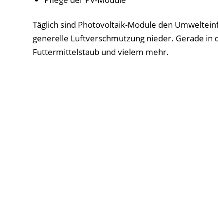
Täglich sind Photovoltaik-Module den Umwelteinf
generelle Luftverschmutzung nieder. Gerade in der
Futtermittelstaub und vielem mehr.