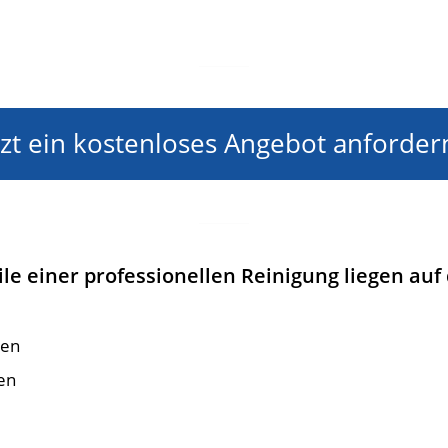
tzt ein kostenloses Angebot anforder
ile einer professionellen Reinigung liegen auf
gen
en