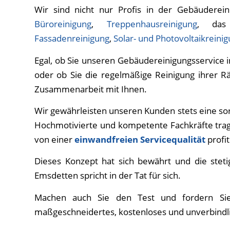
Wir sind nicht nur Profis in der Gebäuderei
Büroreinigung
,
Treppenhausreinigung
, d
Fassadenreinigung
,
Solar- und Photovoltaikreini
Egal, ob Sie unseren Gebäudereinigungsservice
oder ob Sie die regelmäßige Reinigung ihrer R
Zusammenarbeit mit Ihnen.
Wir gewährleisten unseren Kunden stets eine sor
Hochmotivierte und kompetente Fachkräfte tra
von einer
einwandfreien Servicequalität
profit
Dieses Konzept hat sich bewährt und die stet
Emsdetten spricht in der Tat für sich.
Machen auch Sie den Test und fordern Sie 
maßgeschneidertes, kostenloses und unverbindl