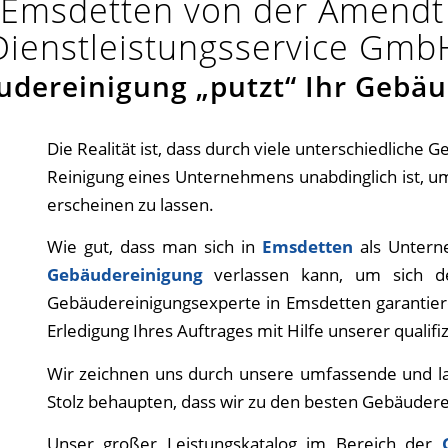
 Emsdetten von der Amend
Dienstleistungsservice Gmb
udereinigung „putzt“ Ihr Gebäu
Die Realität ist, dass durch viele unterschiedliche
Reinigung eines Unternehmens unabdinglich ist, um
erscheinen zu lassen.
Wie gut, dass man sich in
Emsdetten
als Untern
Gebäudereinigung
verlassen kann, um sich d
Gebäudereinigungsexperte in Emsdetten garantiere
Erledigung Ihres Auftrages mit Hilfe unserer qualifi
Wir zeichnen uns durch unsere umfassende und l
Stolz behaupten, dass wir zu den besten Gebäuder
Unser großer Leistungskatalog im Bereich der