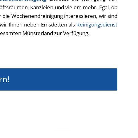
äftsräumen, Kanzleien und vielem mehr. Egal, ob
für die Wochenendreinigung interessieren, wir sind
n wir Ihnen neben Emsdetten als
Reinigungsdienst
gesamten Münsterland zur Verfügung.
rn!