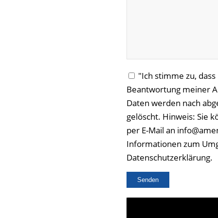
"Ich stimme zu, das
Beantwortung meiner An
Daten werden nach abge
gelöscht. Hinweis: Sie k
per E-Mail an info@amen
Informationen zum Umga
Datenschutzerklärung.