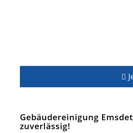
J
Gebäudereinigung Emsdet
zuverlässig!