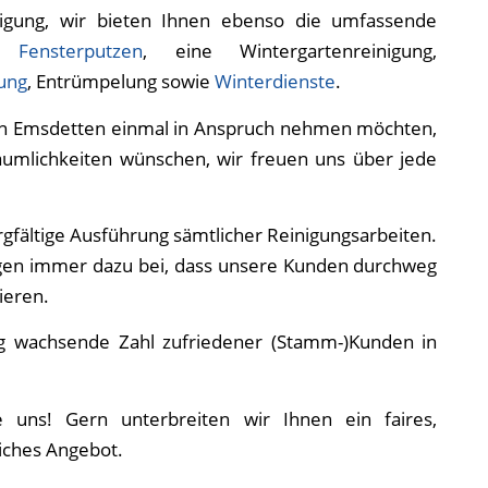
nigung, wir bieten Ihnen ebenso die umfassende
as
Fensterputzen
, eine Wintergartenreinigung,
gung
, Entrümpelung sowie
Winterdienste
.
 in Emsdetten einmal in Anspruch nehmen möchten,
äumlichkeiten wünschen, wir freuen uns über jede
gfältige Ausführung sämtlicher Reinigungsarbeiten.
gen immer dazu bei, dass unsere Kunden durchweg
ieren.
ig wachsende Zahl zufriedener (Stamm-)Kunden in
uns! Gern unterbreiten wir Ihnen ein faires,
iches Angebot.