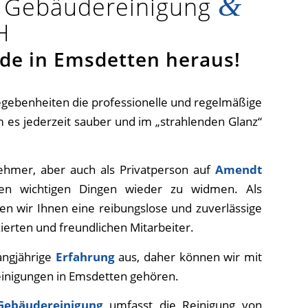
&
t Gebäudereinigung
H
de in Emsdetten heraus!
 Gegebenheiten die professionelle und regelmäßige
 es jederzeit sauber und im „strahlenden Glanz“
ehmer, aber auch als Privatperson auf
Amendt
en wichtigen Dingen wieder zu widmen. Als
n wir Ihnen eine reibungslose und zuverlässige
zierten und freundlichen Mitarbeiter.
angjährige
Erfahrung
aus, daher können wir mit
einigungen in Emsdetten gehören.
Gebäudereinigung
umfasst die Reinigung von