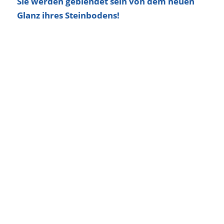
Sie werden geblendet sein von dem neuen
Glanz ihres Steinbodens!