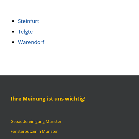
Steinfurt
Telgte
Warendorf
Ihre Meinung ist uns wichtig!
Gebäudereinigung Münster
Fensterputzer in Münster