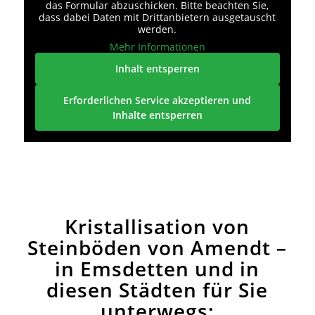
das Formular abzuschicken. Bitte beachten Sie,
dass dabei Daten mit Drittanbietern ausgetauscht
werden.
Mehr Informationen
Inhalt entsperren
Erforderlichen Service akzeptieren und
Inhalte entsperren
Kristallisation von
Steinböden von Amendt –
in Emsdetten und in
diesen Städten für Sie
unterwegs: