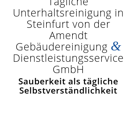
Tägliche
Unterhaltsreinigung in
Steinfurt von der
Amendt
&
Gebäudereinigung
Dienstleistungsservice
GmbH
Sauberkeit als tägliche
Selbstverständlichkeit