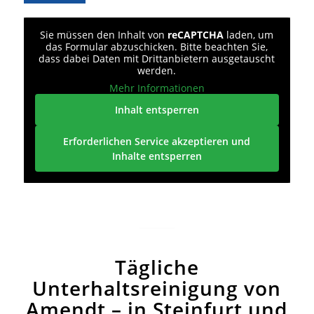
Sie müssen den Inhalt von
reCAPTCHA
laden, um
das Formular abzuschicken. Bitte beachten Sie,
dass dabei Daten mit Drittanbietern ausgetauscht
werden.
Mehr Informationen
Inhalt entsperren
Erforderlichen Service akzeptieren und
Inhalte entsperren
Tägliche
Unterhaltsreinigung von
Amendt – in Steinfurt und