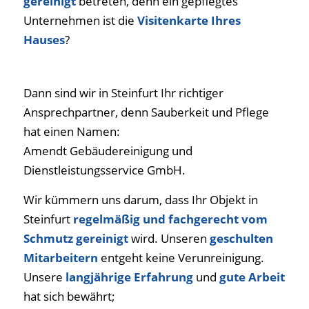
gereinigt
betreten, denn ein gepflegtes
Unternehmen ist die
Visitenkarte Ihres
Hauses
?
Dann sind wir in Steinfurt Ihr richtiger
Ansprechpartner, denn Sauberkeit und Pflege
hat einen Namen:
Amendt Gebäudereinigung und
Dienstleistungsservice GmbH.
Wir kümmern uns darum, dass Ihr Objekt in
Steinfurt
regelmäßig und fachgerecht vom
Schmutz gereinigt
wird. Unseren
geschulten
Mitarbeitern
entgeht keine Verunreinigung.
Unsere
langjährige Erfahrung
und
gute Arbeit
hat sich bewährt;