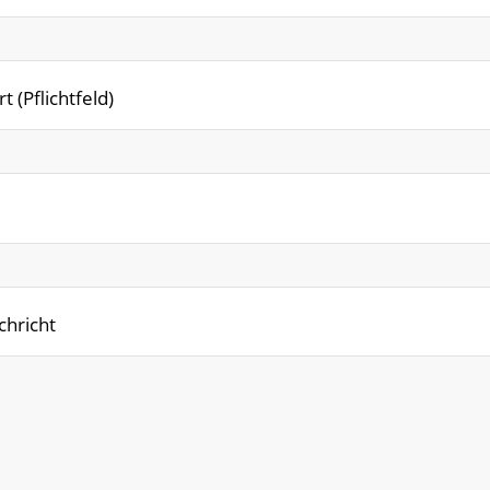
t (Pflichtfeld)
chricht