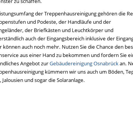
enster zu schaffen.
stungsumfang der Treppenhausreinigung gehören die Re
ppenstufen und Podeste, der Handläufe und der
geländer, der Briefkästen und Leuchtkörper und
erständlich auch der Eingangsbereich inklusive der Eingang
r können auch noch mehr. Nutzen Sie die Chance den be
ervice aus einer Hand zu bekommen und fordern Sie ei
ndliches Angebot zur
Gebäudereinigung Osnabrück
an. N
ppenhausreinigung kümmern wir uns auch um Böden, Tep
, Jalousien und sogar die Solaranlage.