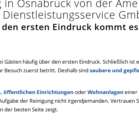
 in Osnabrück von der Am
Dienstleistungsservice G
 den ersten Eindruck kommt es
Gästen häufig über den ersten Eindruck. Schließlich ist e
hr Besuch zuerst betritt. Deshalb sind
saubere und gepfl
 öffentlichen Einrichtungen
oder
Wohnanlagen
einer
e Aufgabe der Reinigung nicht irgendjemanden. Vertrauen S
 der besten Seite zeigt.