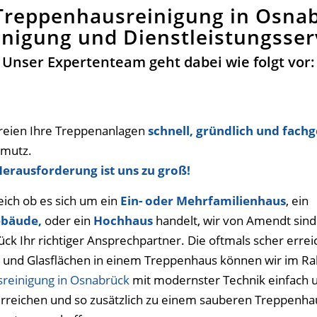
e Treppenhausreinigung in Osna
nigung und Dienstleistungsse
Unser Expertenteam geht dabei wie folgt vor:
reien Ihre Treppenanlagen
schnell, gründlich und fach
hmutz.
Herausforderung ist uns zu groß!
eich ob es sich um ein
Ein- oder Mehrfamilienhaus
, ein
bäude,
oder ein
Hochhaus
handelt, wir von Amendt sind
ck Ihr richtiger Ansprechpartner. Die oftmals scher erre
 und Glasflächen in einem Treppenhaus können wir im 
sreinigung in Osnabrück
mit modernster Technik einfach 
erreichen und so zusätzlich zu einem sauberen Treppenha