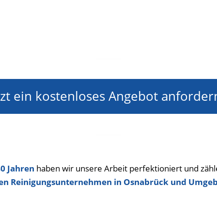
tzt ein kostenloses Angebot anforder
0 Jahren
haben wir unsere Arbeit perfektioniert und zäh
en Reinigungsunternehmen in Osnabrück und Umge