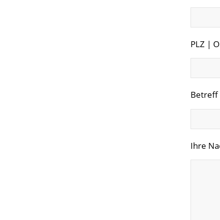
PLZ | Or
Betreff
Ihre Na